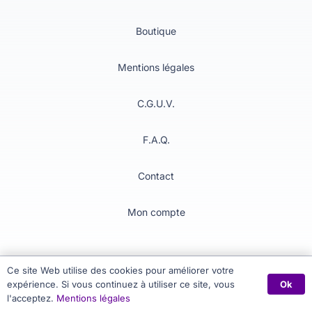
Boutique
Mentions légales
C.G.U.V.
F.A.Q.
Contact
Mon compte
Ce site Web utilise des cookies pour améliorer votre
Ok
© 2024-2026
Pix Data
. Tous droits réservés.
expérience. Si vous continuez à utiliser ce site, vous
l'acceptez.
Mentions légales