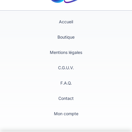
Accueil
Boutique
Mentions légales
C.G.U.V.
F.A.Q.
Contact
Mon compte