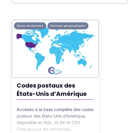
(SEO)
de votre boutique en ligne.
Bases de données
Données géographiques
Codes postaux des
États-Unis d’Amérique
Accédez à la base complète des codes
postaux des États-Unis d’Amérique,
disponible en SQL, XLSX et CSV.
Conçue pour les entreprises,