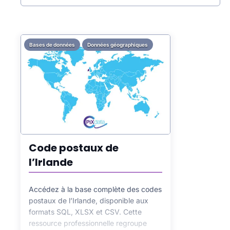
de votre boutique en ligne.
Bases de données
Données géographiques
Code postaux de
l’Irlande
Accédez à la base complète des codes
postaux de l’Irlande, disponible aux
formats SQL, XLSX et CSV. Cette
ressource professionnelle regroupe