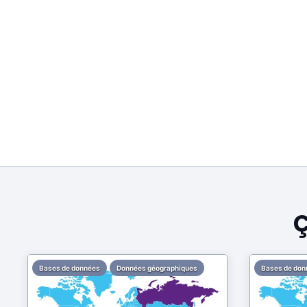
Ç
Bases de données
Données géographiques
Bases de don