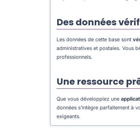
Des données vérif
Les données de cette base sont
vé
administratives et postales. Vous b
professionnels.
Une ressource prê
Que vous développiez une
applica
données s’intègre parfaitement à vot
exigeants.