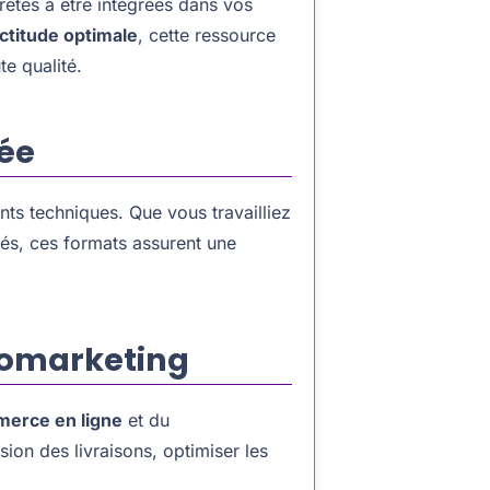
êtes à être intégrées dans vos
ctitude optimale
, cette ressource
te qualité.
iée
nts techniques. Que vous travailliez
és, ces formats assurent une
géomarketing
erce en ligne
et du
ion des livraisons, optimiser les