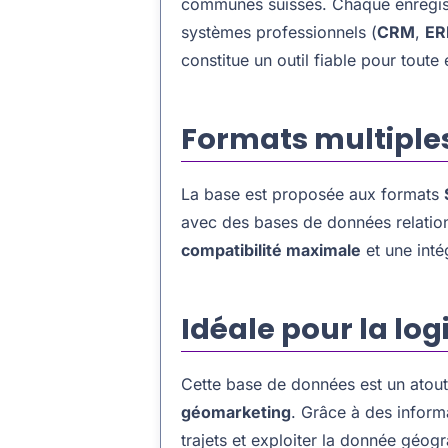
communes suisses. Chaque enregistr
systèmes professionnels (
CRM
,
ER
constitue un outil fiable pour toute
Formats multiples
La base est proposée aux formats
avec des bases de données relation
compatibilité maximale
et une inté
Idéale pour la lo
Cette base de données est un atout
géomarketing
. Grâce à des inform
trajets et exploiter la donnée géogr