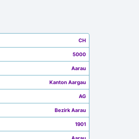
CH
5000
Aarau
Kanton Aargau
AG
Bezirk Aarau
1901
Aarau