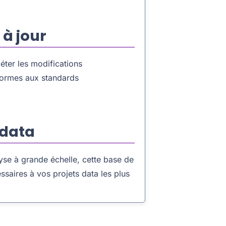
 à jour
éter les modifications
nformes aux standards
 data
lyse à grande échelle, cette base de
saires à vos projets data les plus