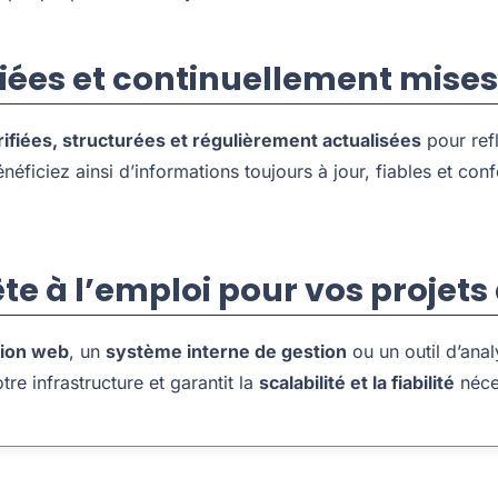
iées et continuellement mises
rifiées, structurées et régulièrement actualisées
pour refl
énéficiez ainsi d’informations toujours à jour, fiables et co
te à l’emploi pour vos projets
tion web
, un
système interne de gestion
ou un outil d’ana
re infrastructure et garantit la
scalabilité et la fiabilité
néces