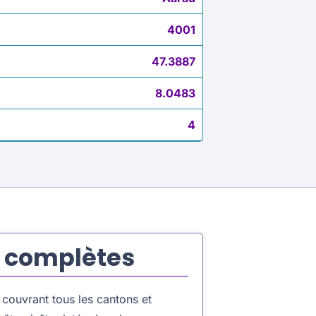
4001
47.3887
8.0483
4
t complètes
couvrant tous les cantons et