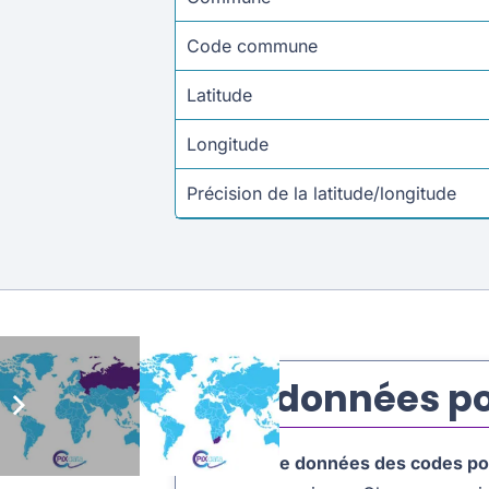
Code commune
Latitude
Longitude
Précision de la latitude/longitude
Des données po
La
base de données des codes pos