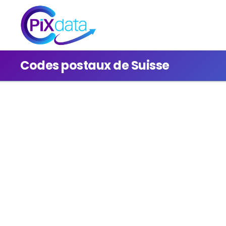
Codes postaux de Suisse