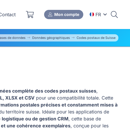
ontact
FR
Mon compte
ases de données
Données géographiques
Codes postaux de Suisse
nées complète des codes postaux suisses
,
L, XLSX et CSV
pour une compatibilité totale. Cette
rmations postales précises et constamment mises à
u territoire suisse. Idéale pour les applications de
e logistique ou de gestion CRM
, cette base de
té et une cohérence exemplaires
, conçue pour les